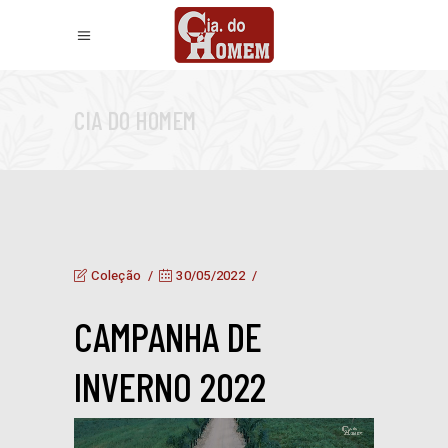
CIA DO HOMEM
Coleção
30/05/2022
por
ciadohomem
CAMPANHA DE
INVERNO 2022
Tocador