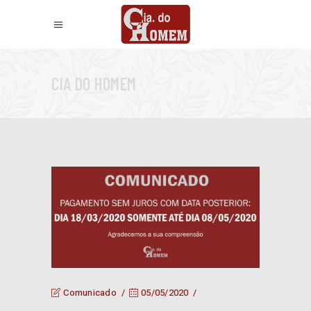
CIA DO HOMEM
Comunicado
05/05/2020
por
ciadohomem